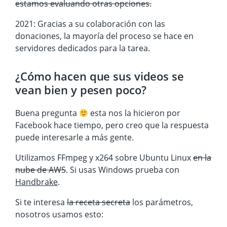
estamos evaluando otras opciones.
2021: Gracias a su colaboración con las
donaciones, la mayoría del proceso se hace en
servidores dedicados para la tarea.
¿Cómo hacen que sus videos se
vean bien y pesen poco?
Buena pregunta
esta nos la hicieron por
Facebook hace tiempo, pero creo que la respuesta
puede interesarle a más gente.
Utilizamos FFmpeg y x264 sobre Ubuntu Linux
en la
nube de AWS
. Si usas Windows prueba con
Handbrake
.
Si te interesa
la receta secreta
los parámetros,
nosotros usamos esto: