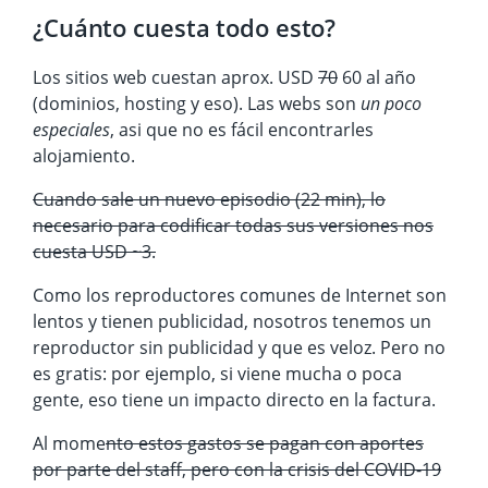
¿Cuánto cuesta todo esto?
Los sitios web cuestan aprox. USD
70
60 al año
(dominios, hosting y eso). Las webs son
un poco
especiales
, asi que no es fácil encontrarles
alojamiento.
Cuando sale un nuevo episodio (22 min), lo
necesario para codificar todas sus versiones nos
cuesta USD ~3.
Como los reproductores comunes de Internet son
lentos y tienen publicidad, nosotros tenemos un
reproductor sin publicidad y que es veloz. Pero no
es gratis: por ejemplo, si viene mucha o poca
gente, eso tiene un impacto directo en la factura.
Al mome
nto estos gastos se pagan con aportes
por parte del staff, pero con la crisis del COVID-19