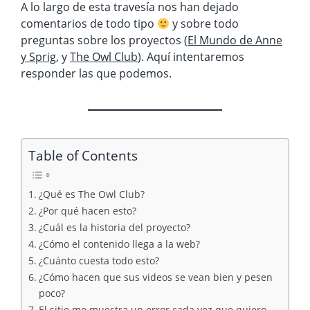
A lo largo de esta travesía nos han dejado
comentarios de todo tipo
y sobre todo
preguntas sobre los proyectos (
El Mundo de Anne
y Sprig
, y
The Owl Club
). Aquí intentaremos
responder las que podemos.
Table of Contents
¿Qué es The Owl Club?
¿Por qué hacen esto?
¿Cuál es la historia del proyecto?
¿Cómo el contenido llega a la web?
¿Cuánto cuesta todo esto?
¿Cómo hacen que sus videos se vean bien y pesen
poco?
El sitio me muestra un error cada vez que quiero