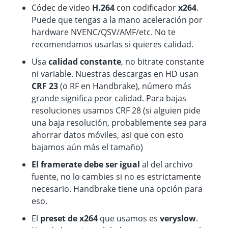
Códec de video
H.264
con codificador
x264
.
Puede que tengas a la mano aceleración por
hardware NVENC/QSV/AMF/etc. No te
recomendamos usarlas si quieres calidad.
Usa
calidad constante
, no bitrate constante
ni variable. Nuestras descargas en HD usan
CRF 23
(o RF en Handbrake), número más
grande significa peor calidad. Para bajas
resoluciones usamos CRF 28 (si alguien pide
una baja resolución, probablemente sea para
ahorrar datos móviles, asi que con esto
bajamos aún más el tamaño)
El framerate debe ser igual
al del archivo
fuente, no lo cambies si no es estrictamente
necesario. Handbrake tiene una opción para
eso.
El
preset de x264
que usamos es
veryslow
.