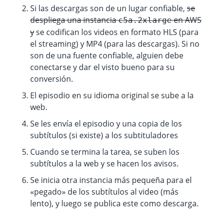
Si las descargas son de un lugar confiable,
se
despliega una instancia
en AWS
c5a.2xlarge
y
se codifican los videos en formato HLS (para
el streaming) y MP4 (para las descargas). Si no
son de una fuente confiable, alguien debe
conectarse y dar el visto bueno para su
conversión.
El episodio en su idioma original se sube a la
web.
Se les envía el episodio y una copia de los
subtítulos (si existe) a los subtituladores
Cuando se termina la tarea, se suben los
subtítulos a la web y se hacen los avisos.
Se inicia otra instancia más pequeña para el
«pegado» de los subtítulos al video (más
lento), y luego se publica este como descarga.