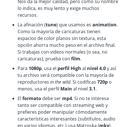
Nos da la mejor calidad, pero como su nombre
lo indica, es muy lento y exige muchos
recursos.
La afinación (
tune
) que usamos es
animation
.
Como la mayoría de caricaturas tienen
espacios de color planos sin textura, esta
opción ahorra mucho peso en el archivo final.
Si trabajas con videos normales (o sea, no
caricaturas), prueba con
film
.
Para
1080p
, usa el
perfil High
al
nivel 4.0
y así
tu archivo será compatible con la mayoría de
reproductores
in the wild
. Si codificas
720p
o
menos, usa el perfil
Main
al nivel
3.1
.
El
formato
debe ser
mp4
. Si no te interesa
tanto ser compatible con streaming web y
prefieres poder manipular cómodamente
características interesantes (subtítulos, audio
en varios idiomas, etc.) usa Matroska (
mkv
).