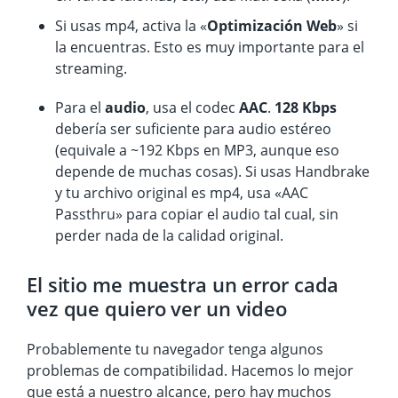
Si usas mp4, activa la «
Optimización Web
» si
la encuentras. Esto es muy importante para el
streaming.
Para el
audio
, usa el codec
AAC
.
128 Kbps
debería ser suficiente para audio estéreo
(equivale a ~192 Kbps en MP3, aunque eso
depende de muchas cosas). Si usas Handbrake
y tu archivo original es mp4, usa «AAC
Passthru» para copiar el audio tal cual, sin
perder nada de la calidad original.
El sitio me muestra un error cada
vez que quiero ver un video
Probablemente tu navegador tenga algunos
problemas de compatibilidad. Hacemos lo mejor
que está a nuestro alcance, pero hay muchos