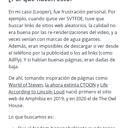
En mi caso (Looper), fue frustración personal. Por
ejemplo, cuando quise ver SVTFOE, tuve que
buscar links de sitios web aleatorios, la calidad no
era buena por las re-renderizaciones del video, y a
veces venían con marcas de agua gigantes.
Además, eran imposibles de descargar o ver desde
el teléfono por la publicidad o los ad links (como
AdFly). Y si habían buenas páginas, eran dadas de
baja.
De ahí, tomando inspiración de páginas como
World of Steven
,
la ahora extinta CTOON
y
Life
According to Lincoln Loud
nació primero el sitio
web de Amphibia en 2019, y en 2020 el de The Owl
House.
Lo que buscamos es: