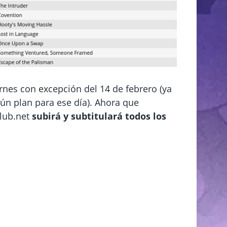
rnes con excepción del 14 de febrero (ya
n plan para ese día). Ahora que
lub.net
subirá y subtitulará todos los