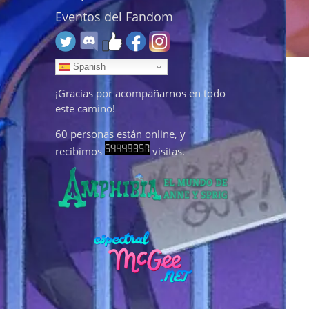
Eventos del Fandom
Spanish
¡Gracias por acompañarnos en todo
este camino!
60
personas están online, y
recibimos
visitas.