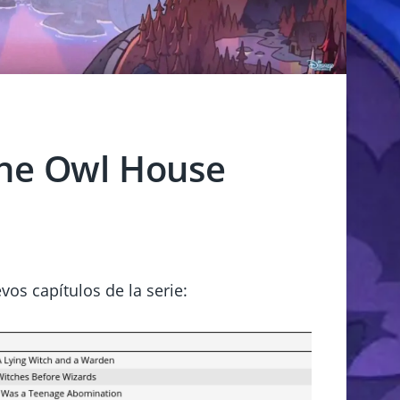
The Owl House
os capítulos de la serie: