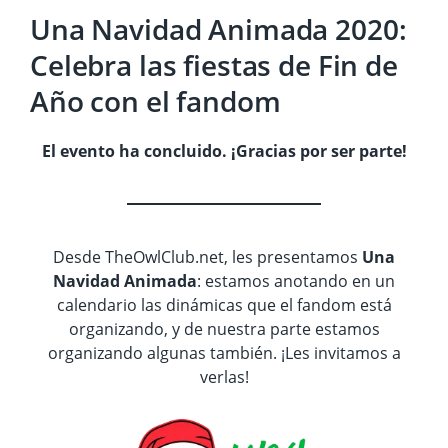
Una Navidad Animada 2020:
Celebra las fiestas de Fin de
Año con el fandom
El evento ha concluido. ¡Gracias por ser parte!
Desde TheOwlClub.net, les presentamos
Una
Navidad Animada
: estamos anotando en un
calendario las dinámicas que el fandom está
organizando, y de nuestra parte estamos
organizando algunas también. ¡Les invitamos a
verlas!