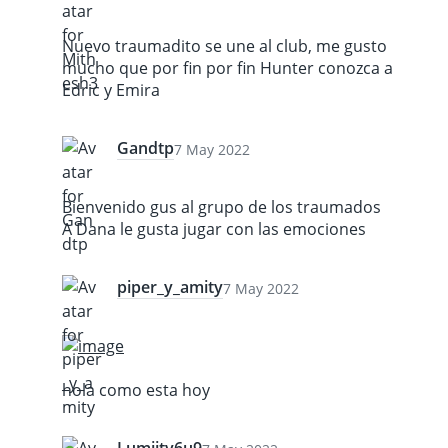
Nuevo traumadito se une al club, me gusto
mucho que por fin por fin Hunter conozca a
Edric y Emira
Gandtp
7 May 2022
Bienvenido gus al grupo de los traumados
A Dana le gusta jugar con las emociones
piper_y_amity
7 May 2022
hola como esta hoy
Lumiity6u9