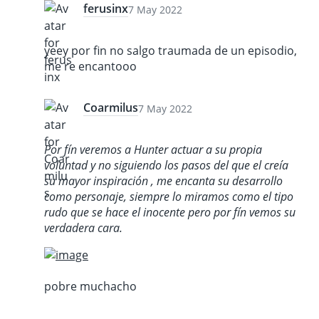
ferusinx
7 May 2022
yeey por fin no salgo traumada de un episodio,
me re encantooo
Coarmilus
7 May 2022
Por fín veremos a Hunter actuar a su propia
voluntad y no siguiendo los pasos del que el creía
su mayor inspiración , me encanta su desarrollo
como personaje, siempre lo miramos como el tipo
rudo que se hace el inocente pero por fín vemos su
verdadera cara.
pobre muchacho