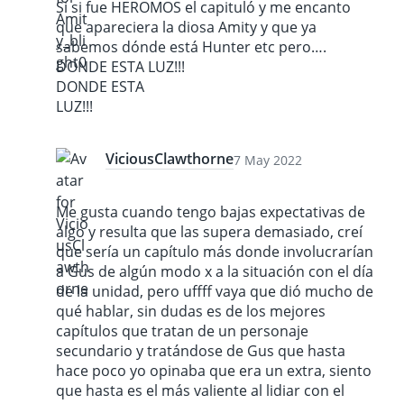
Si si fue HEROMOS el capituló y me encanto
que apareciera la diosa Amity y que ya
sabemos dónde está Hunter etc pero….
DONDE ESTA LUZ!!!
DONDE ESTA
LUZ!!!
ViciousClawthorne
7 May 2022
Me gusta cuando tengo bajas expectativas de
algo y resulta que las supera demasiado, creí
que sería un capítulo más donde involucrarían
a Gus de algún modo x a la situación con el día
de la unidad, pero uffff vaya que dió mucho de
qué hablar, sin dudas es de los mejores
capítulos que tratan de un personaje
secundario y tratándose de Gus que hasta
hace poco yo opinaba que era un extra, siento
que hasta es el más valiente al lidiar con el