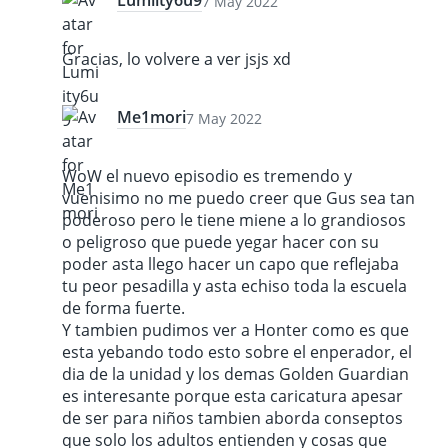
7 May 2022
Gracias, lo volvere a ver jsjs xd
Me1mori
7 May 2022
WoW el nuevo episodio es tremendo y
vuenisimo no me puedo creer que Gus sea tan
poderoso pero le tiene miene a lo grandiosos
o peligroso que puede yegar hacer con su
poder asta llego hacer un capo que reflejaba
tu peor pesadilla y asta echiso toda la escuela
de forma fuerte.
Y tambien pudimos ver a Honter como es que
esta yebando todo esto sobre el enperador, el
dia de la unidad y los demas Golden Guardian
es interesante porque esta caricatura apesar
de ser para niños tambien aborda conseptos
que solo los adultos entienden y cosas que