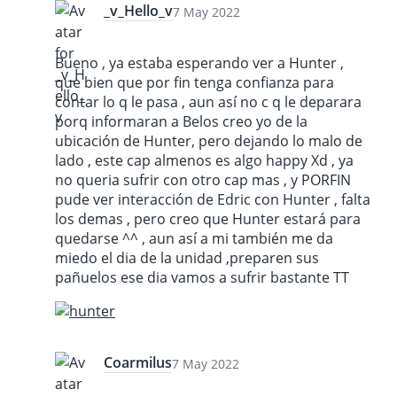
_v_Hello_v
7 May 2022
Bueno , ya estaba esperando ver a Hunter ,
que bien que por fin tenga confianza para
contar lo q le pasa , aun así no c q le deparara
porq informaran a Belos creo yo de la
ubicación de Hunter, pero dejando lo malo de
lado , este cap almenos es algo happy Xd , ya
no queria sufrir con otro cap mas , y PORFIN
pude ver interacción de Edric con Hunter , falta
los demas , pero creo que Hunter estará para
quedarse ^^ , aun así a mi también me da
miedo el dia de la unidad ,preparen sus
pañuelos ese dia vamos a sufrir bastante TT
Coarmilus
7 May 2022