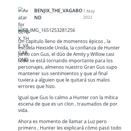
BENJIX_THE_VAGABO
7 May
ND
2022
Un capitulo lleno de momentos épicos , la
escuela Hexside Unida, la confianza de Hunter
junto con Gus, el dúo de Amity y Willow casi
todo se está tornando importante para los
personajes, almenos nuestro Gran Gus supo
mantener sus sentimientos y que al final
tuviera a alguien que le quitará sus malos
errores que hizo.
Igual que Gus lo calmo a Hunter con la mítica
escena de que es un clon , traumados de por
vida.
Ahora es momento de llamar a Luz pero
primero , Hunter les explicará cómo pasó todo