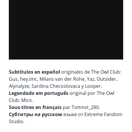
Subtítulos en español
originales de The Owl Club:
Gus, hey.imc, Milans van der Rohe, Yaz, Outsider,
Alynalyze, Sardina Checoslovaca y Looper.
Legendado em português
original por The Owl
Club: Mico.
Sous-titres en français
par Tomnst_280.
Субтитры на русском
языке от Extreme Fandom
Studio.