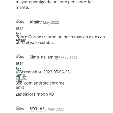
mayor enemigo de un ente pensante: la
mente.
Altair
7 May 2022
Pobre Gus,se traumo un poco mas en este cap
pero el ya lo estaba.
Simp_de_amity
7 May 2022
Las sailors moon XD
STOLAS
7 May 2022