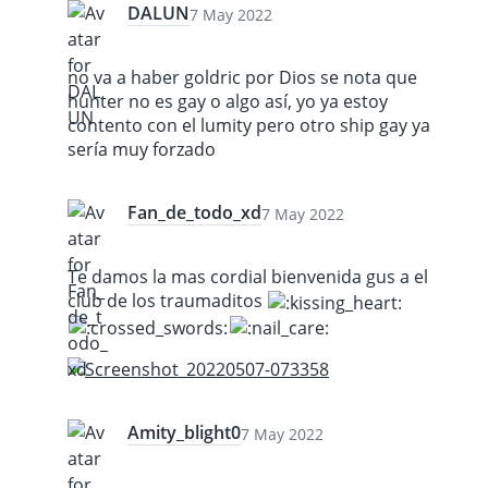
DALUN
7 May 2022
no va a haber goldric por Dios se nota que
hunter no es gay o algo así, yo ya estoy
contento con el lumity pero otro ship gay ya
sería muy forzado
Fan_de_todo_xd
7 May 2022
Te damos la mas cordial bienvenida gus a el
club de los traumaditos
Amity_blight0
7 May 2022