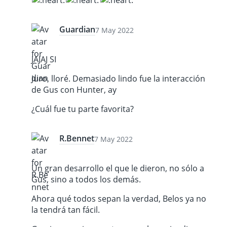
Guardian
7 May 2022
JAJAJ SI
Juro, lloré. Demasiado lindo fue la interacción
de Gus con Hunter, ay
¿Cuál fue tu parte favorita?
R.Bennet
7 May 2022
Un gran desarrollo el que le dieron, no sólo a
Gus, sino a todos los demás.
Ahora qué todos sepan la verdad, Belos ya no
la tendrá tan fácil.