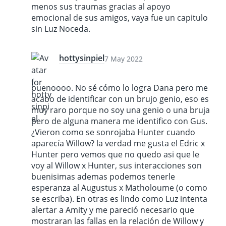
menos sus traumas gracias al apoyo
emocional de sus amigos, vaya fue un capitulo
sin Luz Noceda.
hottysinpiel
7 May 2022
buenoooo. No sé cómo lo logra Dana pero me
acabo de identificar con un brujo genio, eso es
muy raro porque no soy una genio o una bruja
pero de alguna manera me identifico con Gus.
¿Vieron como se sonrojaba Hunter cuando
aparecía Willow? la verdad me gusta el Edric x
Hunter pero vemos que no quedo asi que le
voy al Willow x Hunter, sus interacciones son
buenisimas ademas podemos tenerle
esperanza al Augustus x Matholoume (o como
se escriba). En otras es lindo como Luz intenta
alertar a Amity y me pareció necesario que
mostraran las fallas en la relación de Willow y