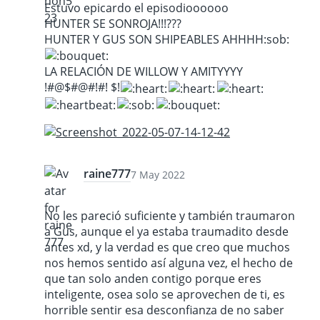
Estuvo epicardo el episodioooooo
HUNTER SE SONROJA!!!???
HUNTER Y GUS SON SHIPEABLES AHHHH​:sob:
LA RELACIÓN DE WILLOW Y AMITYYYY
!#@$#@#!#! $!
raine777
7 May 2022
No les pareció suficiente y también traumaron
a Gus, aunque el ya estaba traumadito desde
antes xd, y la verdad es que creo que muchos
nos hemos sentido así alguna vez, el hecho de
que tan solo anden contigo porque eres
inteligente, osea solo se aprovechen de ti, es
horrible sentir esa desconfianza de no saber