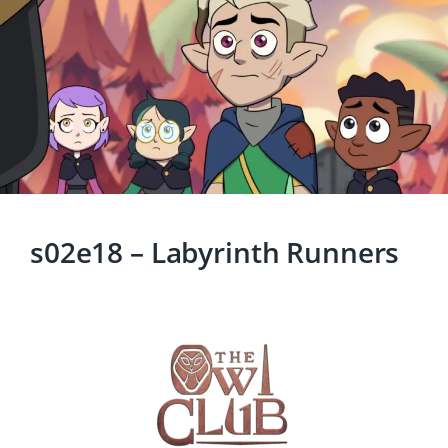
s02e18 – Labyrinth Runners