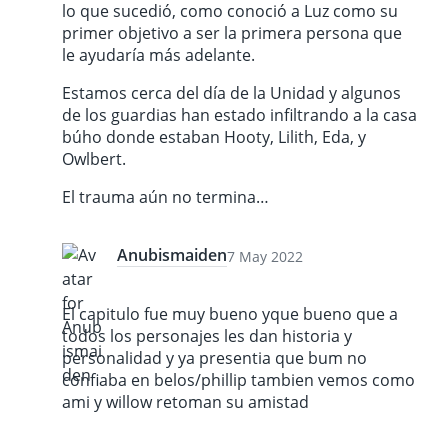
lo que sucedió, como conoció a Luz como su
primer objetivo a ser la primera persona que
le ayudaría más adelante.
Estamos cerca del día de la Unidad y algunos
de los guardias han estado infiltrando a la casa
búho donde estaban Hooty, Lilith, Eda, y
Owlbert.
El trauma aún no termina…
Anubismaiden
7 May 2022
El capitulo fue muy bueno yque bueno que a
todos los personajes les dan historia y
personalidad y ya presentia que bum no
confiaba en belos/phillip tambien vemos como
ami y willow retoman su amistad