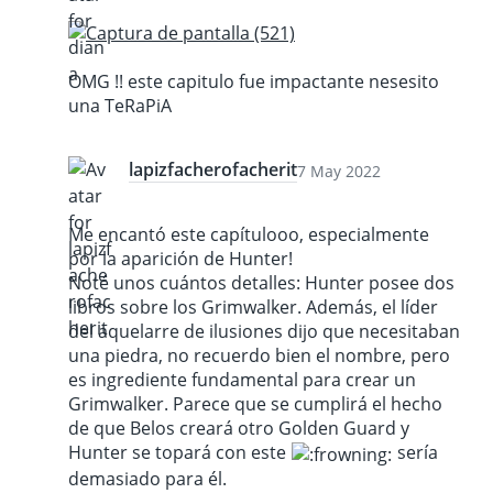
OMG !! este capitulo fue impactante nesesito
una TeRaPiA
lapizfacherofacherit
7 May 2022
Me encantó este capítulooo, especialmente
por la aparición de Hunter!
Noté unos cuántos detalles: Hunter posee dos
libros sobre los Grimwalker. Además, el líder
del aquelarre de ilusiones dijo que necesitaban
una piedra, no recuerdo bien el nombre, pero
es ingrediente fundamental para crear un
Grimwalker. Parece que se cumplirá el hecho
de que Belos creará otro Golden Guard y
Hunter se topará con este
sería
demasiado para él.