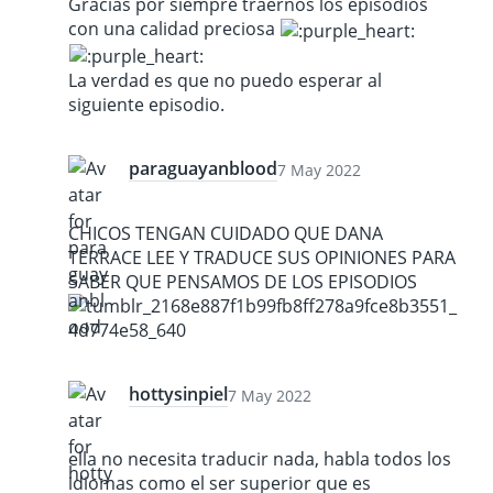
Gracias por siempre traernos los episodios
con una calidad preciosa
La verdad es que no puedo esperar al
siguiente episodio.
paraguayanblood
7 May 2022
CHICOS TENGAN CUIDADO QUE DANA
TERRACE LEE Y TRADUCE SUS OPINIONES PARA
SABER QUE PENSAMOS DE LOS EPISODIOS
hottysinpiel
7 May 2022
ella no necesita traducir nada, habla todos los
idiomas como el ser superior que es