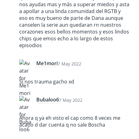
nos ayudas mas y más a superar miedos y asta
a apollar a una linda comunidad del RGTB y
eso es muy bueno de parte de Dana aunque
canselen la serie aun quedaran rn nuestros
corazones esos bellos momentos y esos lindos
chips que emos echo a lo largo de estos
episodios
Me1mori
7 May 2022
Si nos trauma gacho xd
Bubaloo6
7 May 2022
Ahora q ya eh visto el cap como 8 veces me
acabo d dar cuenta q no sale Boscha