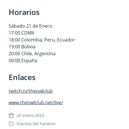
Horarios
Sábado 21 de Enero
17:00 CDMX
18:00 Colombia, Peru, Ecuador
19:00 Bolivia
20:00 Chile, Argentina
00:00 España
Enlaces
twitch.tv/theowlclub
www.theowlclub.net/live/
20 enero 2023
F
Eventos del Fandom
e
P